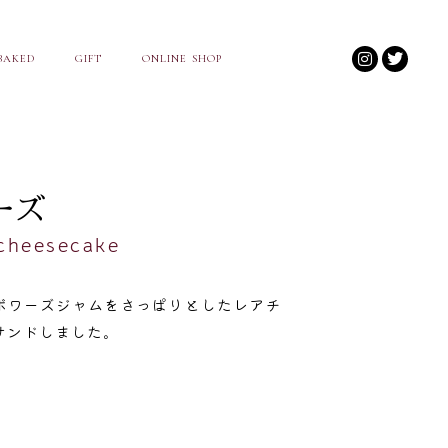
BAKED
GIFT
ONLINE SHOP
ーズ
cheesecake
ボワーズジャムをさっぱりとしたレアチ
サンドしました。