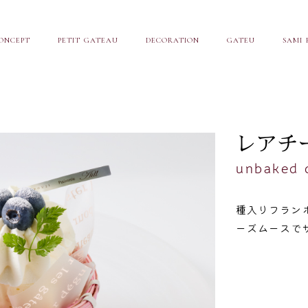
ONCEPT
PETIT GATEAU
DECORATION
GATEU
SAMI 
レアチ
unbaked 
種入りフラン
ーズムースで