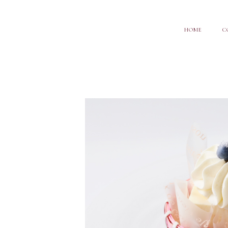
HOME
C