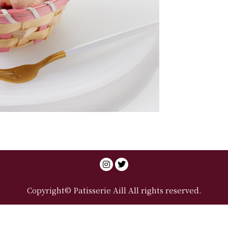
Copyright© Patisserie Aill All rights reserved.