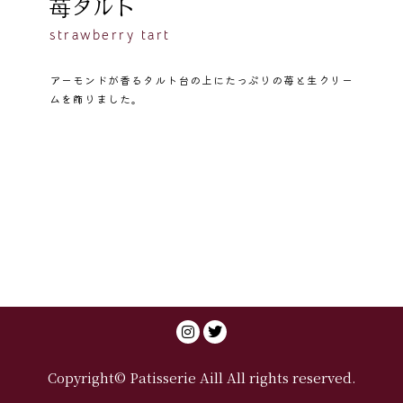
苺タルト
strawberry tart
アーモンドが香るタルト台の上にたっぷりの苺と生クリー
ムを飾りました。
Copyright© Patisserie Aill All rights reserved.